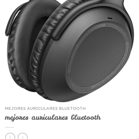
MEJORES AURICULARES BLUETOOTH
mejores auriculares bluetooth