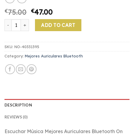
€
75.00
€
47.00
mejores auriculares bluetooth quantity
ADD TO CART
SKU:
NO-40331395
Category:
Mejores Auriculares Bluetooth
DESCRIPTION
REVIEWS (0)
Escuchar Música Mejores Auriculares Bluetooth On