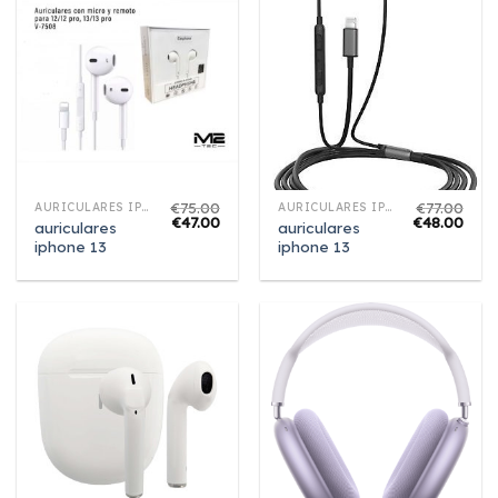
€
75.00
€
77.00
AURICULARES IPHONE 13
AURICULARES IPHONE 13
€
47.00
€
48.00
auriculares
auriculares
iphone 13
iphone 13