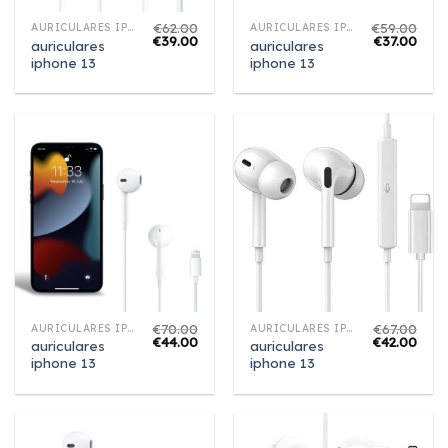
€
62.00
€
59.00
AURICULARES IPHONE 13
AURICULARES IPHONE 13
€
39.00
€
37.00
auriculares
auriculares
iphone 13
iphone 13
€
70.00
€
67.00
AURICULARES IPHONE 13
AURICULARES IPHONE 13
€
44.00
€
42.00
auriculares
auriculares
iphone 13
iphone 13