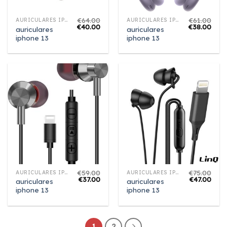
€
64.00
€
61.00
AURICULARES IPHONE 13
AURICULARES IPHONE 13
€
40.00
€
38.00
auriculares
auriculares
iphone 13
iphone 13
€
59.00
€
75.00
AURICULARES IPHONE 13
AURICULARES IPHONE 13
€
37.00
€
47.00
auriculares
auriculares
iphone 13
iphone 13
1
2