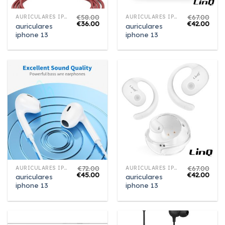
€
58.00
€
67.00
AURICULARES IPHONE 13
AURICULARES IPHONE 13
€
36.00
€
42.00
auriculares
auriculares
iphone 13
iphone 13
€
72.00
€
67.00
AURICULARES IPHONE 13
AURICULARES IPHONE 13
€
45.00
€
42.00
auriculares
auriculares
iphone 13
iphone 13