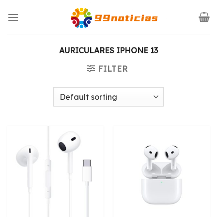
Saltar
al
contenido
AURICULARES IPHONE 13
FILTER