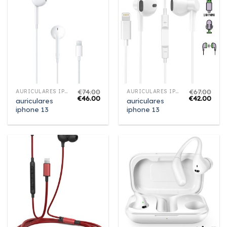
€
74.00
€
67.00
AURICULARES IPHONE 13
AURICULARES IPHONE 13
€
46.00
€
42.00
auriculares
auriculares
iphone 13
iphone 13