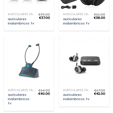
€
59.00
€
61.00
AURICULARES INALAMBRICOS TV
AURICULARES INALAMBRICOS TV
€
37.00
€
38.00
auriculares
auriculares
inalambricos tv
inalambricos tv
€
64.00
€
67.00
AURICULARES INALAMBRICOS TV
AURICULARES INALAMBRICOS TV
€
40.00
€
42.00
auriculares
auriculares
inalambricos
inalambricos tv
tv