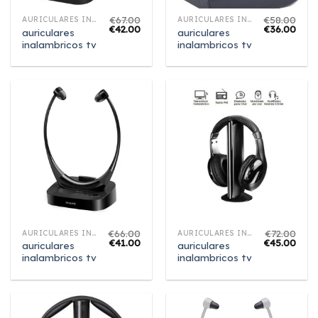
€
67.00
€
58.00
AURICULARES INALAMBRICOS TV
AURICULARES INALAMBRICOS TV
€
42.00
€
36.00
auriculares
auriculares
inalambricos tv
inalambricos tv
€
66.00
€
72.00
AURICULARES INALAMBRICOS TV
AURICULARES INALAMBRICOS TV
€
41.00
€
45.00
auriculares
auriculares
inalambricos tv
inalambricos tv