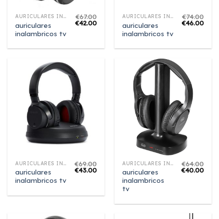
€
67.00
€
74.00
AURICULARES INALAMBRICOS TV
AURICULARES INALAMBRICOS TV
€
42.00
€
46.00
auriculares
auriculares
inalambricos tv
inalambricos tv
€
69.00
€
64.00
AURICULARES INALAMBRICOS TV
AURICULARES INALAMBRICOS TV
€
43.00
€
40.00
auriculares
auriculares
inalambricos tv
inalambricos
tv