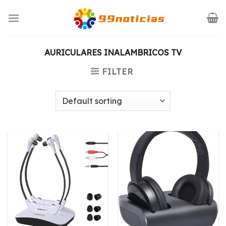
Saltar
al
contenido
AURICULARES INALAMBRICOS TV
FILTER