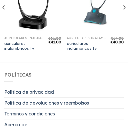
€
66.00
€
64.00
AURICULARES INALAMBRICOS TV
AURICULARES INALAMBRICOS TV
€
41.00
€
40.00
auriculares
auriculares
inalambricos tv
inalambricos tv
POLÍTICAS
Politica de privacidad
Política de devoluciones y reembolsos
Términos y condiciones
Acerca de