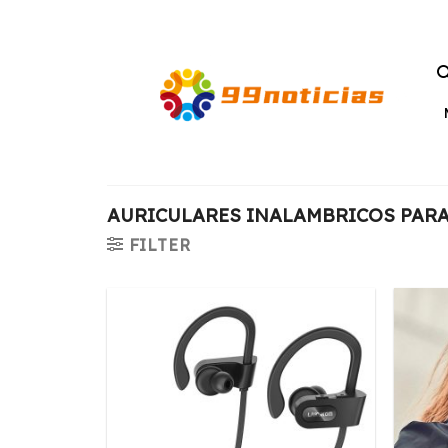
Saltar
al
contenido
AURICULARES INALAMBRICOS PAR
FILTER