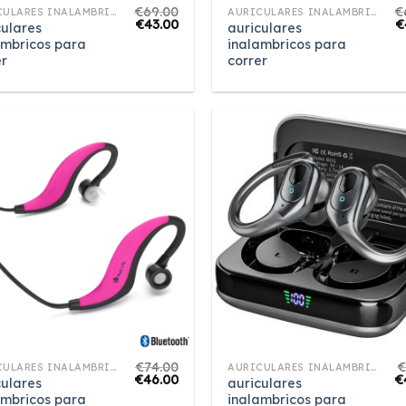
€
69.00
€
AURICULARES INALAMBRICOS PARA CORRER
AURICULARES INALAMBRICOS PARA CORRER
€
43.00
€
culares
auriculares
ambricos para
inalambricos para
er
correr
€
74.00
AURICULARES INALAMBRICOS PARA CORRER
AURICULARES INALAMBRICOS PARA CORRER
€
46.00
€
culares
auriculares
ambricos para
inalambricos para