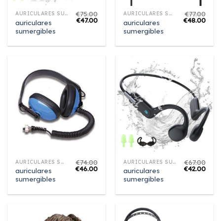
€
75.00
€
77.00
AURICULARES SUMERGIBLES
AURICULARES SUMERGIBLES
€
47.00
€
48.00
auriculares
auriculares
sumergibles
sumergibles
€
74.00
€
67.00
AURICULARES SUMERGIBLES
AURICULARES SUMERGIBLES
€
46.00
€
42.00
auriculares
auriculares
sumergibles
sumergibles