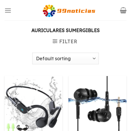
Saltar
al
contenido
AURICULARES SUMERGIBLES
FILTER