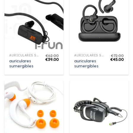
€
62.00
€
72.00
AURICULARES SUMERGIBLES
AURICULARES SUMERGIBLES
€
39.00
€
45.00
auriculares
auriculares
sumergibles
sumergibles