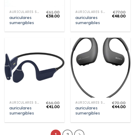
€
61.00
€
77.00
AURICULARES SUMERGIBLES
AURICULARES SUMERGIBLES
€
38.00
€
48.00
auriculares
auriculares
sumergibles
sumergibles
€
66.00
€
70.00
AURICULARES SUMERGIBLES
AURICULARES SUMERGIBLES
€
41.00
€
44.00
auriculares
auriculares
sumergibles
sumergibles
1
2