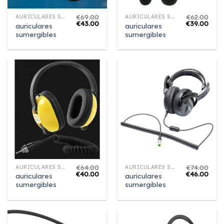
€
69.00
€
62.00
AURICULARES SUMERGIBLES
AURICULARES SUMERGIBLES
€
43.00
€
39.00
auriculares
auriculares
sumergibles
sumergibles
€
64.00
€
74.00
AURICULARES SUMERGIBLES
AURICULARES SUMERGIBLES
€
40.00
€
46.00
auriculares
auriculares
sumergibles
sumergibles