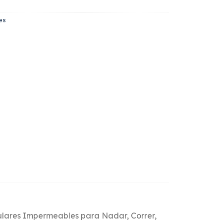
es
ulares Impermeables para Nadar, Correr,