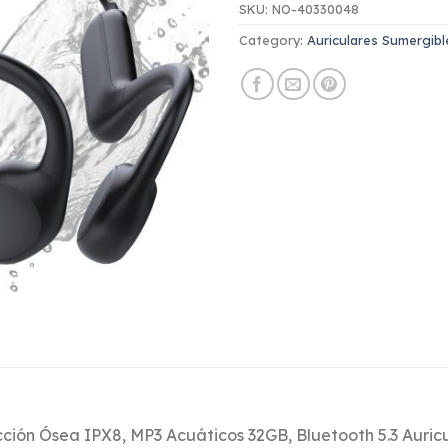
SKU:
NO-40330048
Category:
Auriculares Sumergibl
ón Ósea IPX8, MP3 Acuáticos 32GB, Bluetooth 5.3 Auric