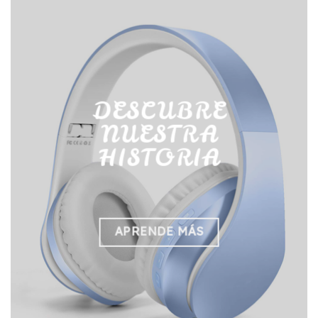
DESCUBRE
NUESTRA
HISTORIA
APRENDE MÁS