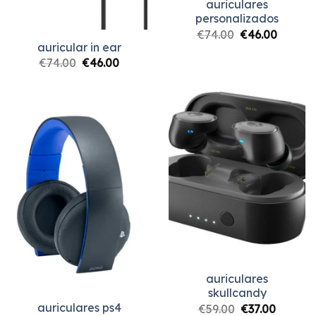
auriculares
personalizados
€
74.00
€
46.00
auricular in ear
€
74.00
€
46.00
auriculares
skullcandy
auriculares ps4
€
59.00
€
37.00