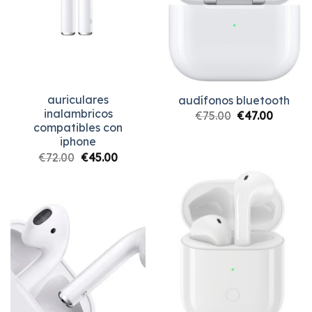
auriculares
audífonos bluetooth
inalambricos
€
75.00
€
47.00
compatibles con
iphone
€
72.00
€
45.00