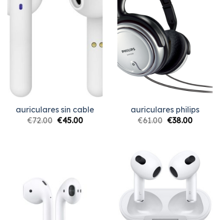
auriculares sin cable
auriculares philips
€
72.00
€
45.00
€
61.00
€
38.00