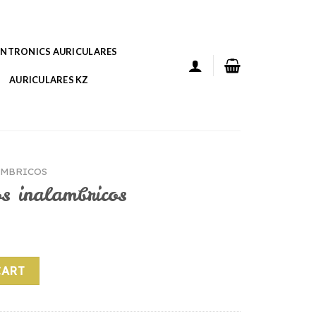
ANTRONICS AURICULARES
AURICULARES KZ
AMBRICOS
s inalambricos
cos quantity
CART