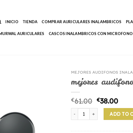
INICIO
TIENDA
COMPRAR AURICULARES INALAMBRICOS
PL
MURWAL AURICULARES
CASCOS INALAMBRICOS CON MICROFONO
MEJORES AUDIFONOS INAL
mejores audifono
€
61.00
€
38.00
mejores audifonos inalambri
ADD TO 