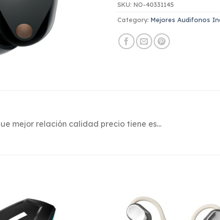
SKU:
NO-40331145
Category:
Mejores Audifonos In
que mejor relación calidad precio tiene es…