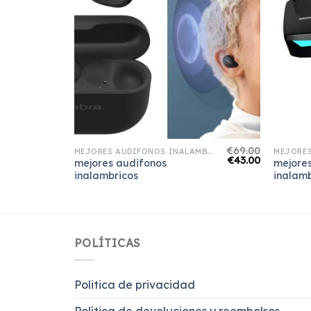
€
62.00
€
69.00
MEJORES AUDIFONOS INALAMBRICOS
MEJORES AUDIFONOS INALAMBRICOS
€
39.00
€
43.00
mejores audifonos
mejore
inalambricos
inalamb
POLÍTICAS
Politica de privacidad