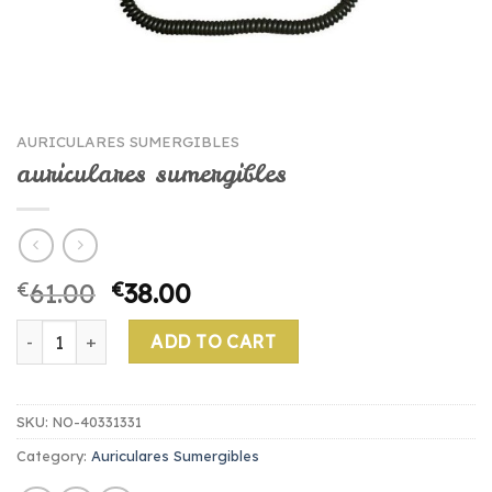
AURICULARES SUMERGIBLES
auriculares sumergibles
€
61.00
€
38.00
auriculares sumergibles quantity
ADD TO CART
SKU:
NO-40331331
Category:
Auriculares Sumergibles