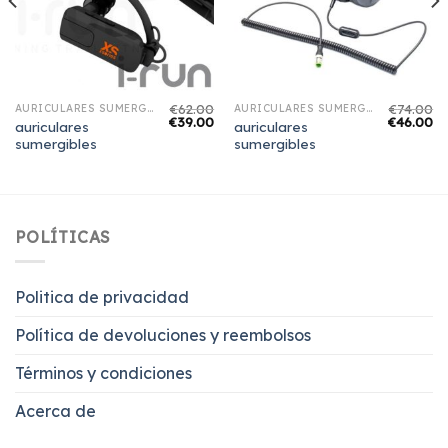
€
62.00
€
74.00
AURICULARES SUMERGIBLES
AURICULARES SUMERGIBLES
€
39.00
€
46.00
auriculares
auriculares
sumergibles
sumergibles
POLÍTICAS
Politica de privacidad
Política de devoluciones y reembolsos
Términos y condiciones
Acerca de