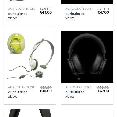
€
69.00
€
75.00
AURICULARES XBOX
AURICULARES XBOX
€
43.00
€
47.00
auriculares
auriculares
xbox
xbox
€
72.00
€
59.00
AURICULARES XBOX
AURICULARES XBOX
€
45.00
€
37.00
auriculares
auriculares
xbox
xbox