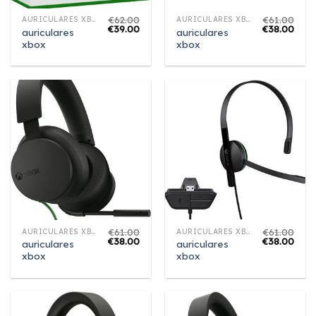
€
62.00
€
61.00
AURICULARES XBOX
AURICULARES XBOX
€
39.00
€
38.00
auriculares
auriculares
xbox
xbox
€
61.00
€
61.00
AURICULARES XBOX
AURICULARES XBOX
€
38.00
€
38.00
auriculares
auriculares
xbox
xbox