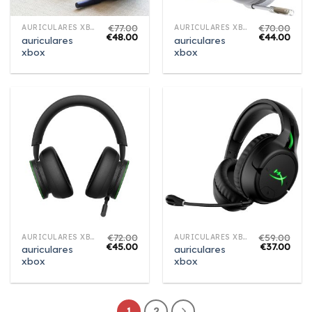
€
77.00
€
70.00
AURICULARES XBOX
AURICULARES XBOX
€
48.00
€
44.00
auriculares
auriculares
xbox
xbox
€
72.00
€
59.00
AURICULARES XBOX
AURICULARES XBOX
€
45.00
€
37.00
auriculares
auriculares
xbox
xbox
1
2