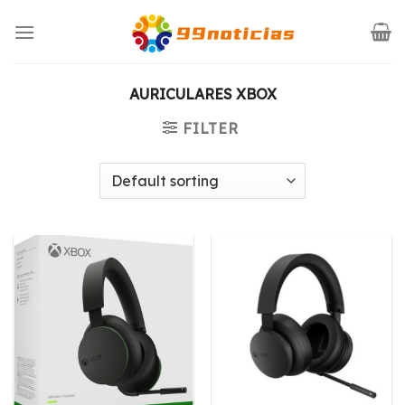
Saltar
al
contenido
AURICULARES XBOX
FILTER