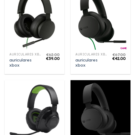
€
62.00
€
67.00
AURICULARES XBOX
AURICULARES XBOX
€
39.00
€
42.00
auriculares
auriculares
xbox
xbox