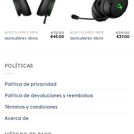
€
72.00
€
59.00
AURICULARES XBOX
AURICULARES XBOX
€
45.00
€
37.00
auriculares xbox
auriculares xbox
POLÍTICAS
Politica de privacidad
Política de devoluciones y reembolsos
Términos y condiciones
Acerca de