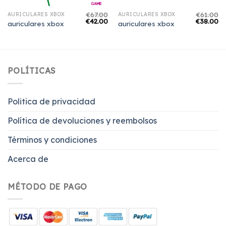
€
67.00
€
61.00
AURICULARES XBOX
AURICULARES XBOX
€
42.00
€
38.00
auriculares xbox
auriculares xbox
POLÍTICAS
Politica de privacidad
Política de devoluciones y reembolsos
Términos y condiciones
Acerca de
MÉTODO DE PAGO