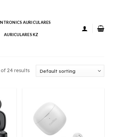
ANTRONICS AURICULARES
AURICULARES KZ
of 24 results