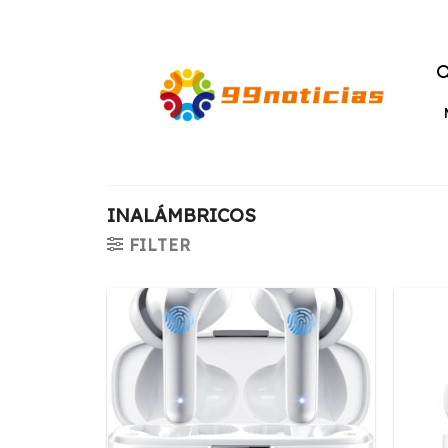
Saltar
al
contenido
INALÁMBRICOS
FILTER