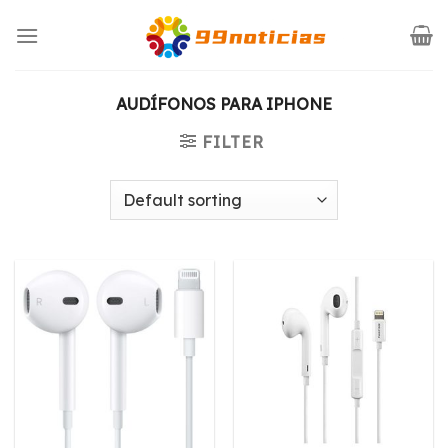
Saltar
al
contenido
AUDÍFONOS PARA IPHONE
FILTER