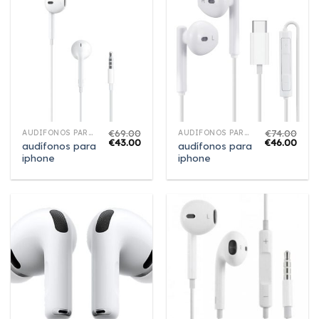
€
69.00
€
74.00
AUDÍFONOS PARA IPHONE
AUDÍFONOS PARA IPHONE
€
43.00
€
46.00
audífonos para
audífonos para
iphone
iphone