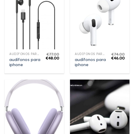
€
77.00
€
74.00
AUDÍFONOS PARA IPHONE
AUDÍFONOS PARA IPHONE
€
48.00
€
46.00
audífonos para
audífonos para
iphone
iphone