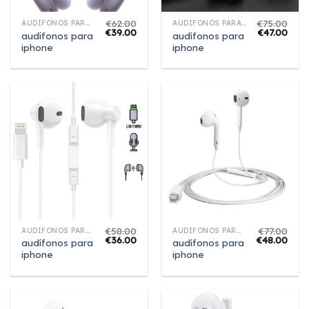
€
62.00
€
75.00
AUDÍFONOS PARA IPHONE
AUDÍFONOS PARA IPHONE
€
39.00
€
47.00
audífonos para
audífonos para
iphone
iphone
€
58.00
€
77.00
AUDÍFONOS PARA IPHONE
AUDÍFONOS PARA IPHONE
€
36.00
€
48.00
audífonos para
audífonos para
iphone
iphone