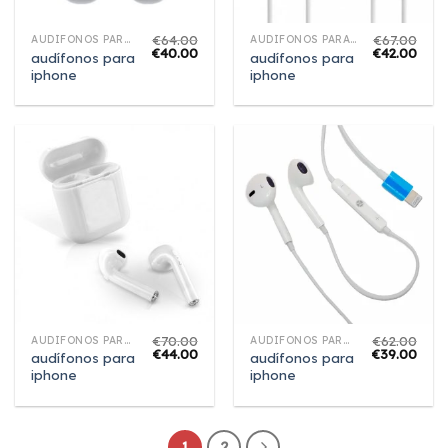
€
64.00
€
67.00
AUDÍFONOS PARA IPHONE
AUDÍFONOS PARA IPHONE
€
40.00
€
42.00
audífonos para
audífonos para
iphone
iphone
€
70.00
€
62.00
AUDÍFONOS PARA IPHONE
AUDÍFONOS PARA IPHONE
€
44.00
€
39.00
audífonos para
audífonos para
iphone
iphone
1
2