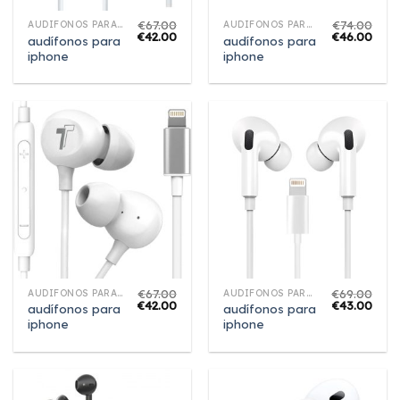
€
67.00
€
74.00
AUDÍFONOS PARA IPHONE
AUDÍFONOS PARA IPHONE
€
42.00
€
46.00
audífonos para
audífonos para
iphone
iphone
€
67.00
€
69.00
AUDÍFONOS PARA IPHONE
AUDÍFONOS PARA IPHONE
€
42.00
€
43.00
audífonos para
audífonos para
iphone
iphone