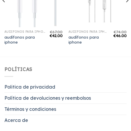
€
67.00
€
74.00
AUDÍFONOS PARA IPHONE
AUDÍFONOS PARA IPHONE
€
42.00
€
46.00
audífonos para
audífonos para
iphone
iphone
POLÍTICAS
Politica de privacidad
Política de devoluciones y reembolsos
Términos y condiciones
Acerca de