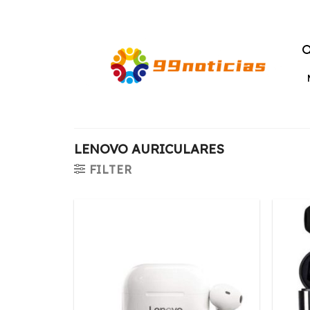
Saltar
al
contenido
LENOVO AURICULARES
FILTER