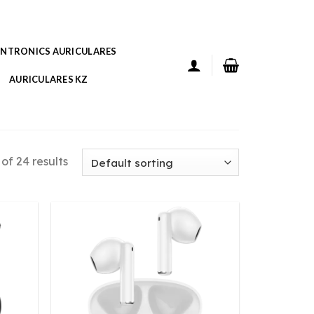
ANTRONICS AURICULARES
AURICULARES KZ
of 24 results