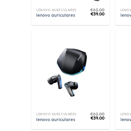
€
62.00
LENOVO AURICULARES
LENO
€
39.00
lenovo auriculares
leno
€
62.00
LENOVO AURICULARES
LENO
€
39.00
lenovo auriculares
leno