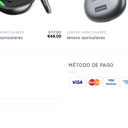
€
77.00
AURICULARES
LENOVO AURICULARES
€
48.00
auriculares
lenovo auriculares
MÉTODO DE PAGO