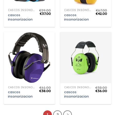
€
59.00
€
67.00
CASCOS INSONORIZACION
CASCOS INSONORIZACION
€
37.00
€
42.00
cascos
cascos
insonorizacion
insonorizacion
€
61.00
€
58.00
CASCOS INSONORIZACION
CASCOS INSONORIZACION
€
38.00
€
36.00
cascos
cascos
insonorizacion
insonorizacion
1
2