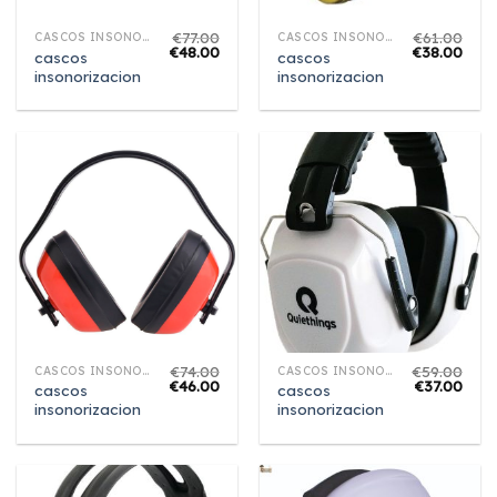
€
77.00
€
61.00
CASCOS INSONORIZACION
CASCOS INSONORIZACION
€
48.00
€
38.00
cascos
cascos
insonorizacion
insonorizacion
€
74.00
€
59.00
CASCOS INSONORIZACION
CASCOS INSONORIZACION
€
46.00
€
37.00
cascos
cascos
insonorizacion
insonorizacion