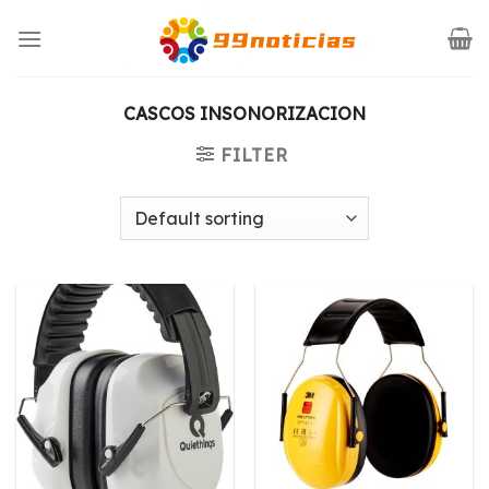
Saltar
al
contenido
CASCOS INSONORIZACION
FILTER