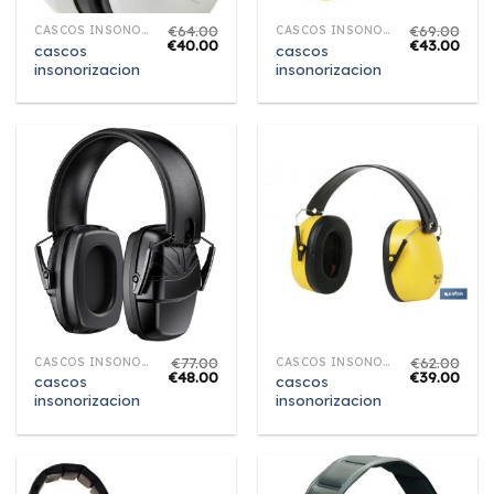
€
64.00
€
69.00
CASCOS INSONORIZACION
CASCOS INSONORIZACION
€
40.00
€
43.00
cascos
cascos
insonorizacion
insonorizacion
€
77.00
€
62.00
CASCOS INSONORIZACION
CASCOS INSONORIZACION
€
48.00
€
39.00
cascos
cascos
insonorizacion
insonorizacion