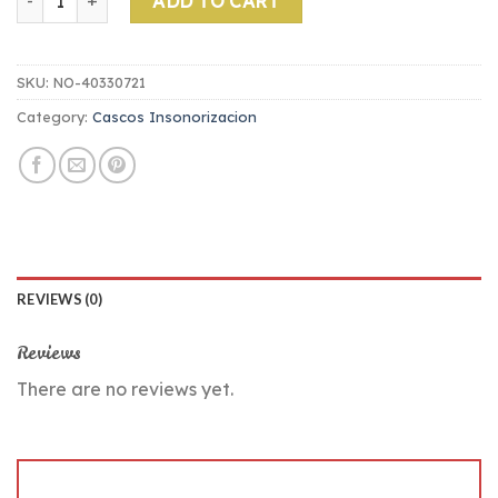
ADD TO CART
SKU:
NO-40330721
Category:
Cascos Insonorizacion
REVIEWS (0)
Reviews
There are no reviews yet.