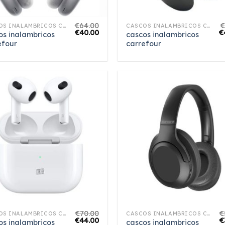
€
64.00
CASCOS INALAMBRICOS CARREFOUR
CASCOS INALAMBRICOS CARREFOUR
€
40.00
€
os inalambricos
cascos inalambricos
efour
carrefour
€
70.00
€
CASCOS INALAMBRICOS CARREFOUR
CASCOS INALAMBRICOS CARREFOUR
€
44.00
€
os inalambricos
cascos inalambricos