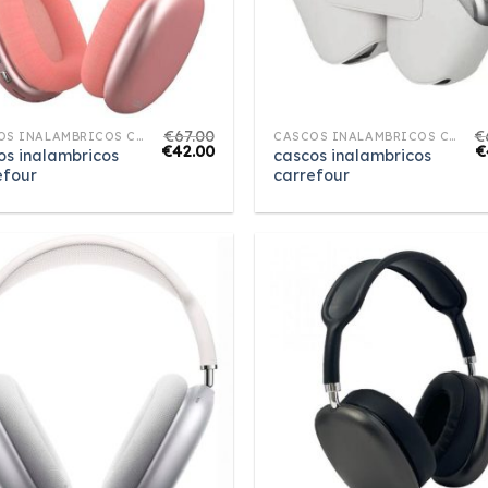
€
67.00
€
CASCOS INALAMBRICOS CARREFOUR
CASCOS INALAMBRICOS CARREFOUR
€
42.00
€
os inalambricos
cascos inalambricos
efour
carrefour