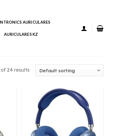
ANTRONICS AURICULARES
AURICULARES KZ
of 24 results