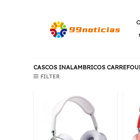
Saltar
al
contenido
CASCOS INALAMBRICOS CARREFOU
FILTER