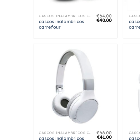
€
64.00
CASCOS INALAMBRICOS CARREFOUR
€
40.00
cascos inalambricos
casc
carrefour
carr
€
66.00
CASCOS INALAMBRICOS CARREFOUR
€
41.00
cascos inalambricos
casc