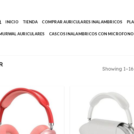
INICIO
TIENDA
COMPRAR AURICULARES INALAMBRICOS
PL
MURWAL AURICULARES
CASCOS INALAMBRICOS CON MICROFONO
R
Showing 1–16 