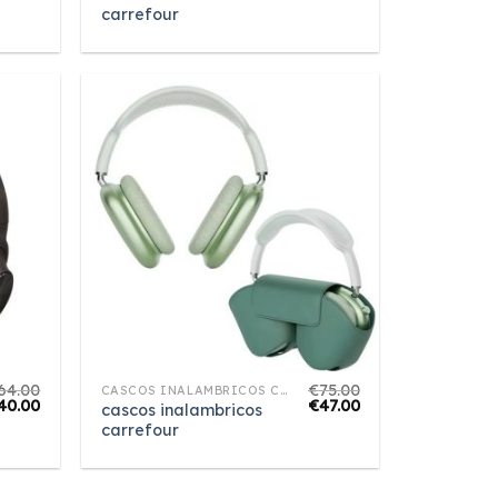
carrefour
64.00
€
75.00
CASCOS INALAMBRICOS CARREFOUR
40.00
€
47.00
cascos inalambricos
carrefour