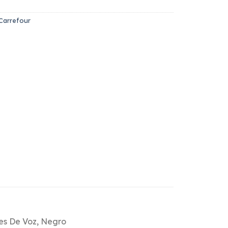
Carrefour
tes De Voz, Negro