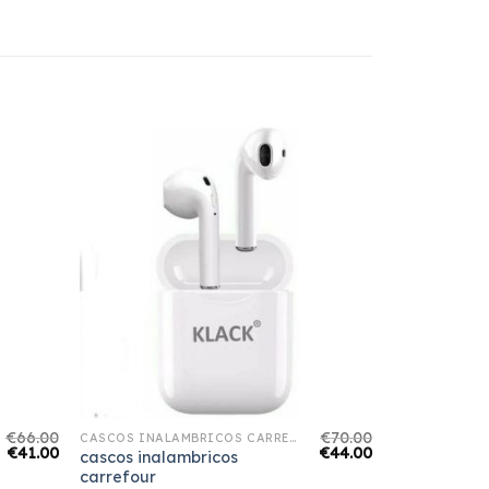
€
66.00
€
70.00
CASCOS INALAMBRICOS CARREFOUR
€
41.00
€
44.00
cascos inalambricos
carrefour