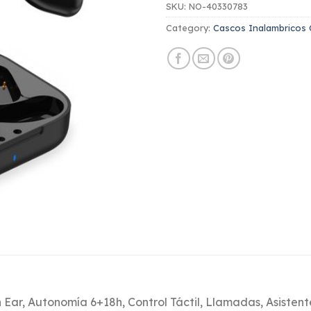
SKU:
NO-40330783
Category:
Cascos Inalambricos 
 Ear, Autonomía 6+18h, Control Táctil, Llamadas, Asisten