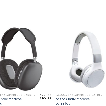
€
72.00
CASCOS INALAMBRICOS CARREFOUR
CASCOS INALAMBRICOS CARREFOUR
€
45.00
inalambricos
cascos inalambricos
our
carrefour