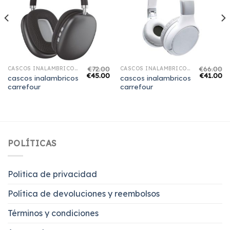
€
72.00
€
66.00
CASCOS INALAMBRICOS CARREFOUR
CASCOS INALAMBRICOS CARREFOUR
€
45.00
€
41.00
cascos inalambricos
cascos inalambricos
carrefour
carrefour
POLÍTICAS
Politica de privacidad
Política de devoluciones y reembolsos
Términos y condiciones