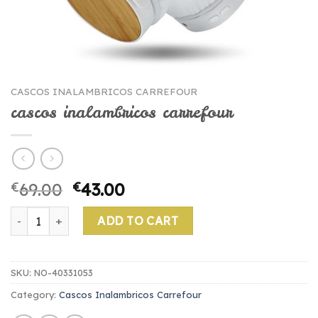
CASCOS INALAMBRICOS CARREFOUR
cascos inalambricos carrefour
€
69.00
€
43.00
cascos inalambricos carrefour quantity
ADD TO CART
SKU:
NO-40331053
Category:
Cascos Inalambricos Carrefour