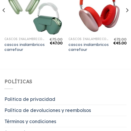
€
75.00
€
72.00
CASCOS INALAMBRICOS CARREFOUR
CASCOS INALAMBRICOS CARREFOUR
€
47.00
€
45.00
cascos inalambricos
cascos inalambricos
carrefour
carrefour
POLÍTICAS
Politica de privacidad
Política de devoluciones y reembolsos
Términos y condiciones