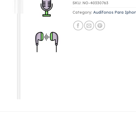
SKU:
NO-40330763
Category:
Audífonos Para Ipho