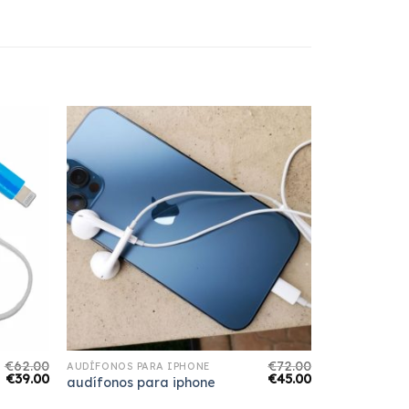
€
62.00
€
72.00
AUDÍFONOS PARA IPHONE
€
39.00
€
45.00
audífonos para iphone