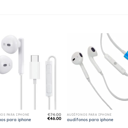
€
74.00
OS PARA IPHONE
AUDÍFONOS PARA IPHONE
€
46.00
nos para iphone
audífonos para iphone