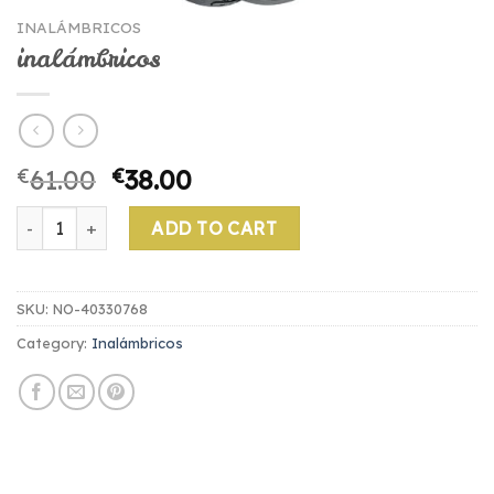
INALÁMBRICOS
inalámbricos
€
61.00
€
38.00
inalámbricos quantity
ADD TO CART
SKU:
NO-40330768
Category:
Inalámbricos