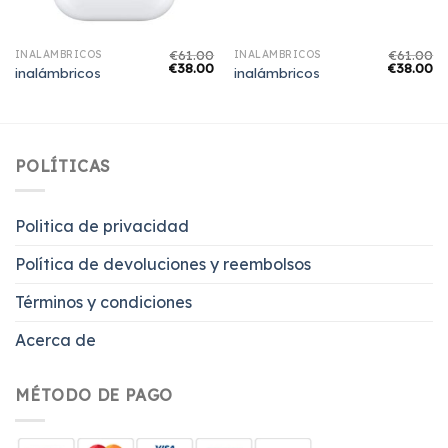
€
61.00
€
61.00
INALÁMBRICOS
INALÁMBRICOS
€
38.00
€
38.00
inalámbricos
inalámbricos
POLÍTICAS
Politica de privacidad
Política de devoluciones y reembolsos
Términos y condiciones
Acerca de
MÉTODO DE PAGO