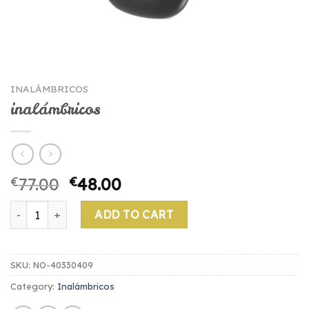
INALÁMBRICOS
inalámbricos
€
77.00
€
48.00
inalámbricos quantity
ADD TO CART
SKU:
NO-40330409
Category:
Inalámbricos