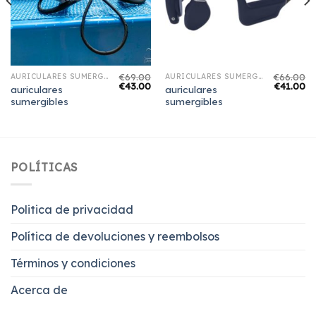
€
69.00
€
66.00
AURICULARES SUMERGIBLES
AURICULARES SUMERGIBLES
€
43.00
€
41.00
auriculares
auriculares
sumergibles
sumergibles
POLÍTICAS
Politica de privacidad
Política de devoluciones y reembolsos
Términos y condiciones
Acerca de