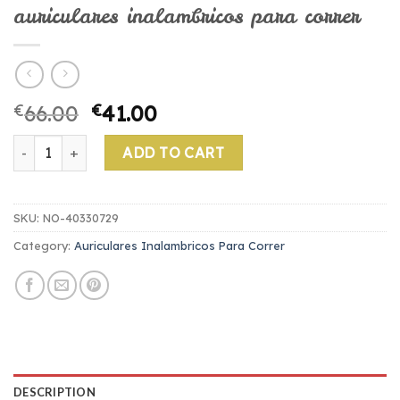
auriculares inalambricos para correr
€
66.00
€
41.00
auriculares inalambricos para correr quantity
ADD TO CART
SKU:
NO-40330729
Category:
Auriculares Inalambricos Para Correr
DESCRIPTION