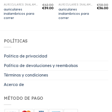
€
62.00
€
58.00
AURICULARES INALAMBRICOS PARA CORRER
AURICULARES INALAMBRICOS PARA CORRER
€
39.00
€
36.00
auriculares
auriculares
inalambricos para
inalambricos para
correr
correr
POLÍTICAS
Politica de privacidad
Política de devoluciones y reembolsos
Términos y condiciones
Acerca de
MÉTODO DE PAGO