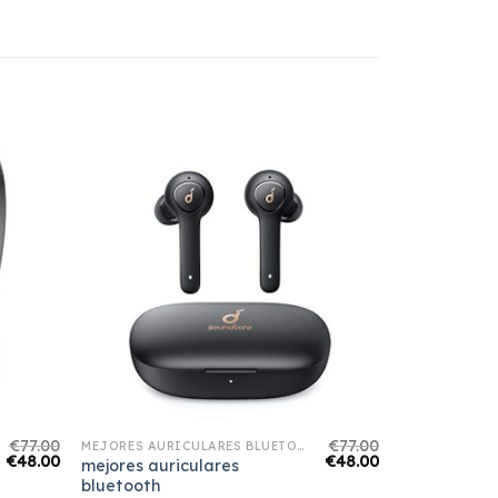
€
77.00
€
77.00
MEJORES AURICULARES BLUETOOTH
€
48.00
€
48.00
mejores auriculares
bluetooth