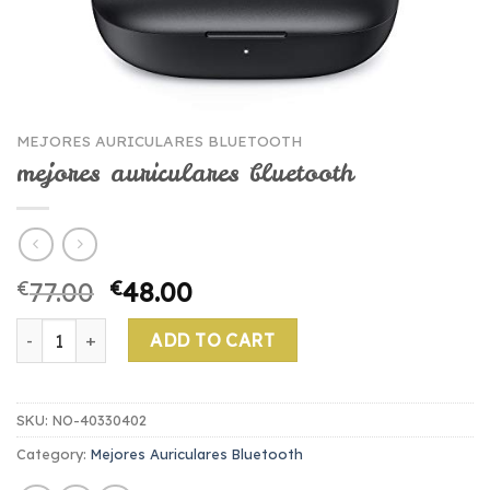
MEJORES AURICULARES BLUETOOTH
mejores auriculares bluetooth
€
77.00
€
48.00
mejores auriculares bluetooth quantity
ADD TO CART
SKU:
NO-40330402
Category:
Mejores Auriculares Bluetooth