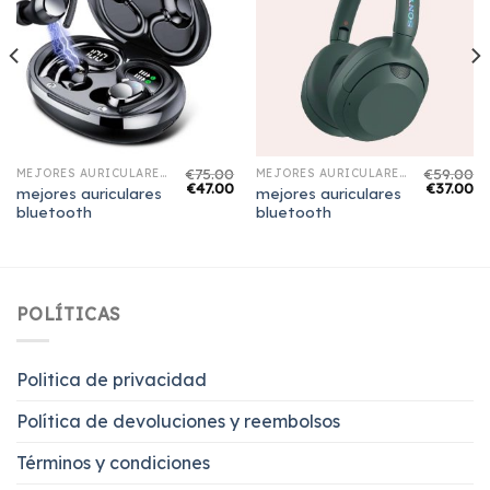
€
75.00
€
59.00
MEJORES AURICULARES BLUETOOTH
MEJORES AURICULARES BLUETOOTH
€
47.00
€
37.00
mejores auriculares
mejores auriculares
bluetooth
bluetooth
POLÍTICAS
Politica de privacidad
Política de devoluciones y reembolsos
Términos y condiciones