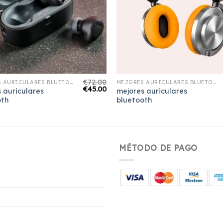
€
72.00
MEJORES AURICULARES BLUETOOTH
MEJORES AURICULARES BLUETOOTH
€
45.00
 auriculares
mejores auriculares
oth
bluetooth
MÉTODO DE PAGO