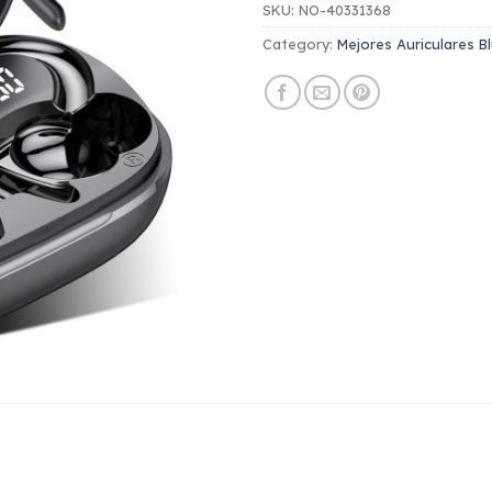
SKU:
NO-40331368
Category:
Mejores Auriculares B