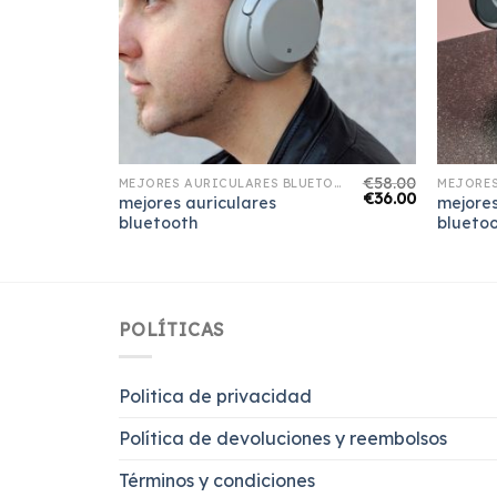
€
74.00
€
58.00
MEJORES AURICULARES BLUETOOTH
MEJORES AURICULARES BLUETOOTH
€
46.00
€
36.00
mejores auriculares
mejores
bluetooth
blueto
POLÍTICAS
Politica de privacidad
Política de devoluciones y reembolsos
Términos y condiciones