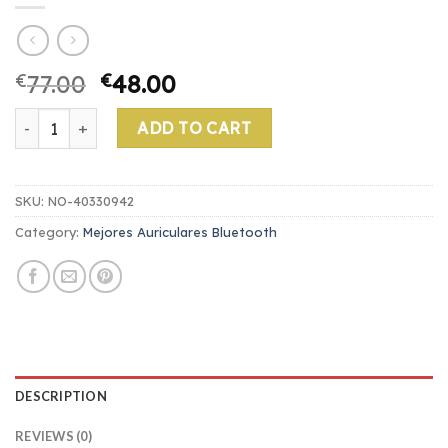
€
77.00
€
48.00
mejores auriculares bluetooth quantity
ADD TO CART
SKU:
NO-40330942
Category:
Mejores Auriculares Bluetooth
DESCRIPTION
REVIEWS (0)