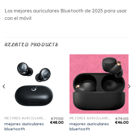
Los mejores auriculares Bluetooth de 2025 para usar
con el móvil
RELATED PRODUCTS
€
77.00
€
74.00
MEJORES AURICULARES BLUETOOTH
MEJORES AURICULARES BLUETOOTH
€
48.00
€
46.00
mejores auriculares
mejores auriculares
bluetooth
bluetooth