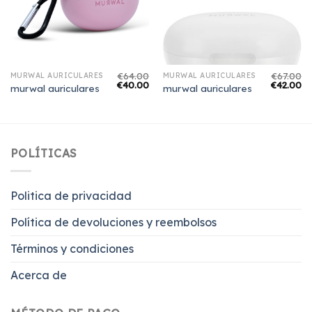
€
64.00
€
67.00
MURWAL AURICULARES
MURWAL AURICULARES
€
40.00
€
42.00
murwal auriculares
murwal auriculares
POLÍTICAS
Politica de privacidad
Política de devoluciones y reembolsos
Términos y condiciones
Acerca de