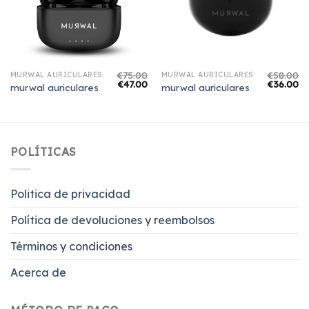
€
75.00
€
58.00
MURWAL AURICULARES
MURWAL AURICULARES
€
47.00
€
36.00
murwal auriculares
murwal auriculares
POLÍTICAS
Politica de privacidad
Política de devoluciones y reembolsos
Términos y condiciones
Acerca de