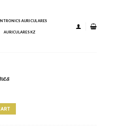
ANTRONICS AURICULARES
AURICULARES KZ
res
CART