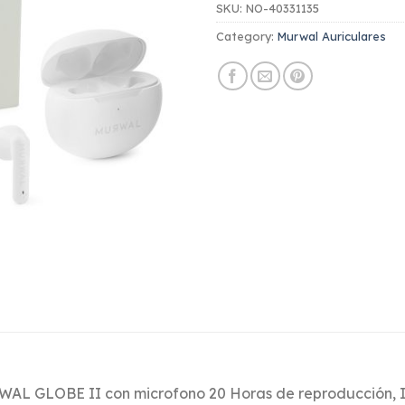
SKU:
NO-40331135
Category:
Murwal Auriculares
L GLOBE II con microfono 20 Horas de reproducción, I