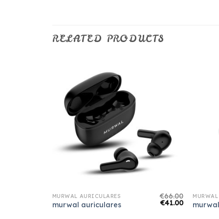
RELATED PRODUCTS
€
61.00
€
66.00
MURWAL AURICULARES
MURWAL
€
38.00
€
41.00
murwal auriculares
murwal