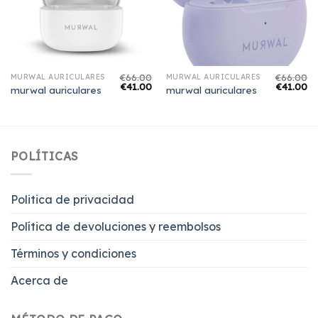
€
66.00
€
66.00
MURWAL AURICULARES
MURWAL AURICULARES
€
41.00
€
41.00
murwal auriculares
murwal auriculares
POLÍTICAS
Politica de privacidad
Política de devoluciones y reembolsos
Términos y condiciones
Acerca de