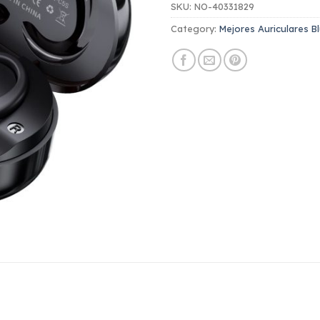
SKU:
NO-40331829
Category:
Mejores Auriculares B