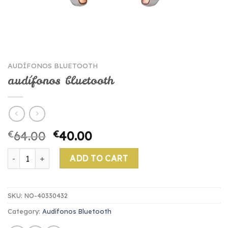
AUDÍFONOS BLUETOOTH
audífonos bluetooth
€
64.00
€
40.00
audífonos bluetooth quantity
ADD TO CART
SKU:
NO-40330432
Category:
Audífonos Bluetooth