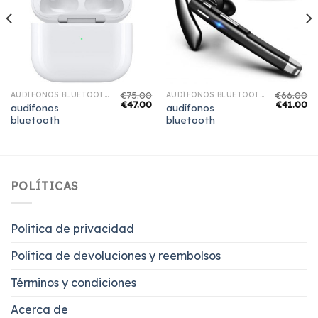
€
75.00
€
66.00
AUDÍFONOS BLUETOOTH
AUDÍFONOS BLUETOOTH
€
47.00
€
41.00
audífonos
audífonos
bluetooth
bluetooth
POLÍTICAS
Politica de privacidad
Política de devoluciones y reembolsos
Términos y condiciones
Acerca de