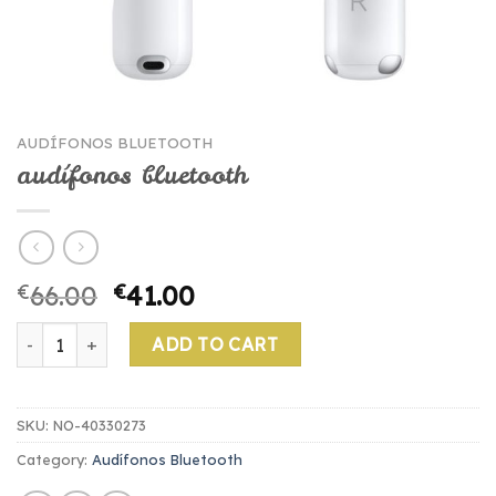
AUDÍFONOS BLUETOOTH
audífonos bluetooth
€
66.00
€
41.00
audífonos bluetooth quantity
ADD TO CART
SKU:
NO-40330273
Category:
Audífonos Bluetooth