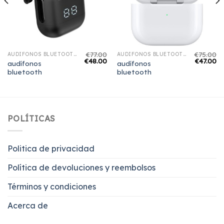
€
77.00
€
75.00
AUDÍFONOS BLUETOOTH
AUDÍFONOS BLUETOOTH
€
48.00
€
47.00
audífonos
audífonos
bluetooth
bluetooth
POLÍTICAS
Politica de privacidad
Política de devoluciones y reembolsos
Términos y condiciones
Acerca de