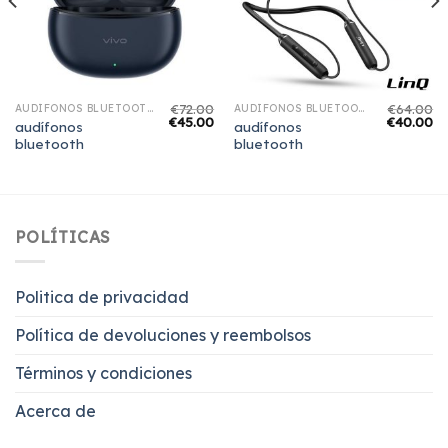
€
72.00
€
64.00
AUDÍFONOS BLUETOOTH
AUDÍFONOS BLUETOOTH
€
45.00
€
40.00
audífonos
audífonos
bluetooth
bluetooth
POLÍTICAS
Politica de privacidad
Política de devoluciones y reembolsos
Términos y condiciones
Acerca de