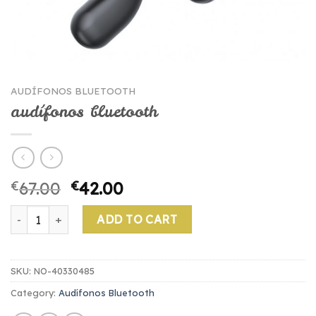
AUDÍFONOS BLUETOOTH
audífonos bluetooth
€
67.00
€
42.00
audífonos bluetooth quantity
ADD TO CART
SKU:
NO-40330485
Category:
Audífonos Bluetooth