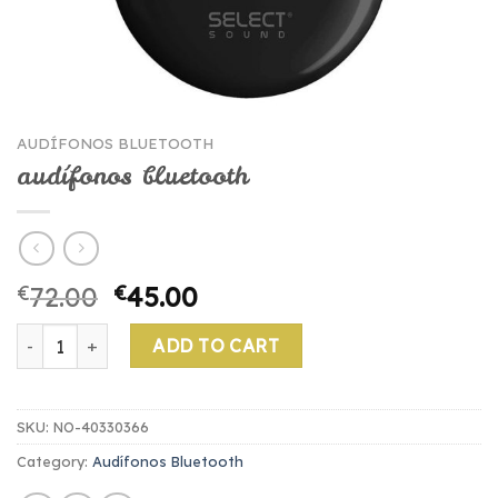
AUDÍFONOS BLUETOOTH
audífonos bluetooth
€
72.00
€
45.00
audífonos bluetooth quantity
ADD TO CART
SKU:
NO-40330366
Category:
Audífonos Bluetooth