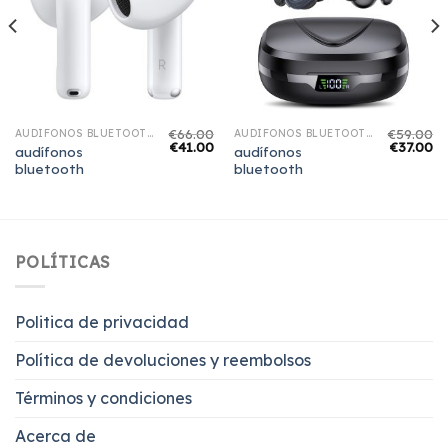
€
66.00
€
59.00
AUDÍFONOS BLUETOOTH
AUDÍFONOS BLUETOOTH
€
41.00
€
37.00
audífonos
audífonos
bluetooth
bluetooth
POLÍTICAS
Politica de privacidad
Política de devoluciones y reembolsos
Términos y condiciones
Acerca de