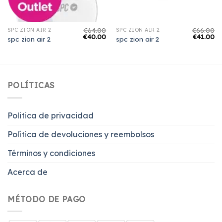
€
64.00
€
66.00
SPC ZION AIR 2
SPC ZION AIR 2
€
40.00
€
41.00
spc zion air 2
spc zion air 2
POLÍTICAS
Politica de privacidad
Política de devoluciones y reembolsos
Términos y condiciones
Acerca de
MÉTODO DE PAGO