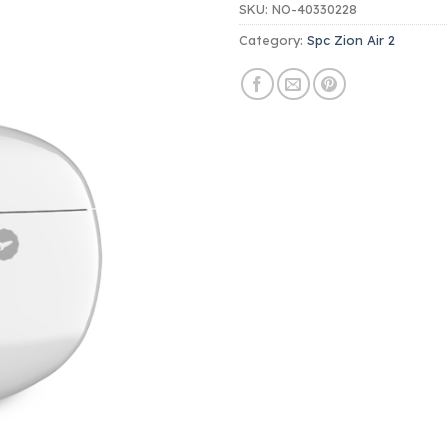
SKU:
NO-40330228
Category:
Spc Zion Air 2