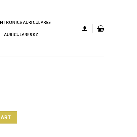
ANTRONICS AURICULARES
AURICULARES KZ
CART