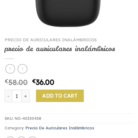
PRECIO DE AURICULARES INALÁMBRICOS
precio de auriculares inalámbricos
€
58.00
€
36.00
precio de auriculares inalámbricos quantity
ADD TO CART
SKU:
NO-40330438
Category:
Precio De Auriculares Inalámbricos