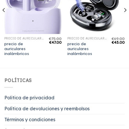
€
75.00
€
69.00
PRECIO DE AURICULARES INALÁMBRICOS
PRECIO DE AURICULARES INALÁMBRICOS
€
47.00
€
43.00
precio de
precio de
auriculares
auriculares
inalámbricos
inalámbricos
POLÍTICAS
Politica de privacidad
Política de devoluciones y reembolsos
Términos y condiciones