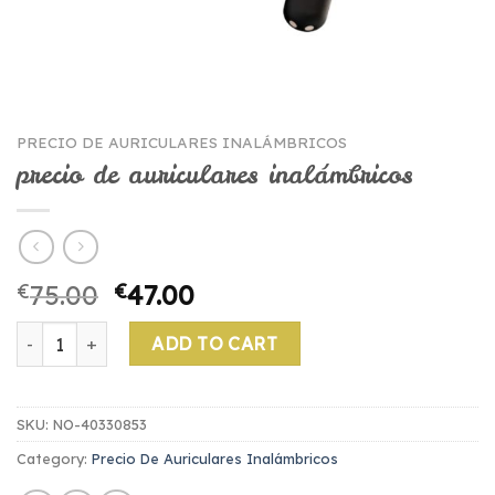
PRECIO DE AURICULARES INALÁMBRICOS
precio de auriculares inalámbricos
€
75.00
€
47.00
precio de auriculares inalámbricos quantity
ADD TO CART
SKU:
NO-40330853
Category:
Precio De Auriculares Inalámbricos