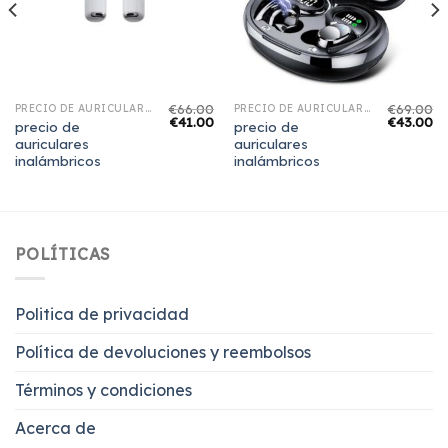
€
66.00
€
69.00
PRECIO DE AURICULARES INALÁMBRICOS
PRECIO DE AURICULARES INALÁMBRICOS
€
41.00
€
43.00
precio de
precio de
auriculares
auriculares
inalámbricos
inalámbricos
POLÍTICAS
Politica de privacidad
Política de devoluciones y reembolsos
Términos y condiciones
Acerca de