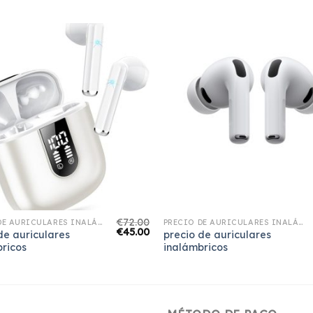
€
72.00
PRECIO DE AURICULARES INALÁMBRICOS
PRECIO DE AURICULARES INALÁMBRICOS
€
45.00
de auriculares
precio de auriculares
ricos
inalámbricos