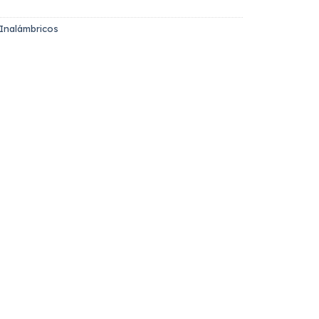
 Inalámbricos