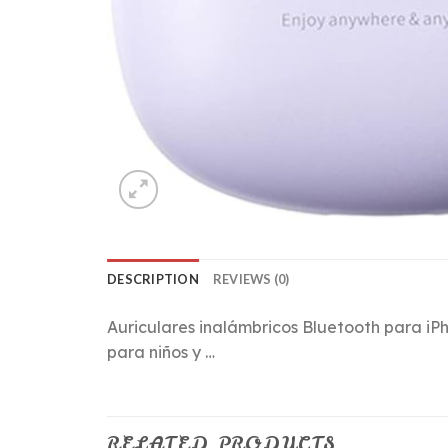
DESCRIPTION
REVIEWS (0)
Auriculares inalámbricos Bluetooth para iP
para niños y …
RELATED PRODUCTS