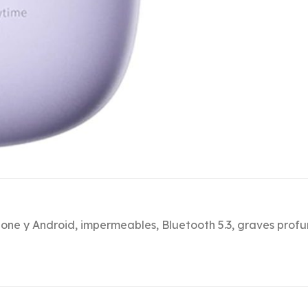
hone y Android, impermeables, Bluetooth 5.3, graves prof