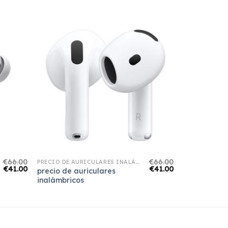
€
66.00
€
66.00
PRECIO DE AURICULARES INALÁMBRICOS
€
41.00
€
41.00
precio de auriculares
inalámbricos