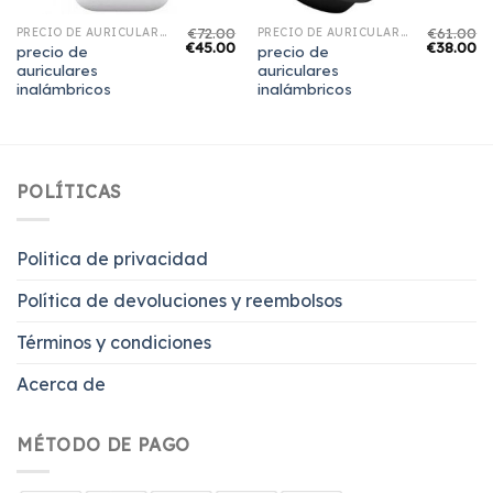
€
72.00
€
61.00
PRECIO DE AURICULARES INALÁMBRICOS
PRECIO DE AURICULARES INALÁMBRICOS
€
45.00
€
38.00
precio de
precio de
auriculares
auriculares
inalámbricos
inalámbricos
POLÍTICAS
Politica de privacidad
Política de devoluciones y reembolsos
Términos y condiciones
Acerca de
MÉTODO DE PAGO