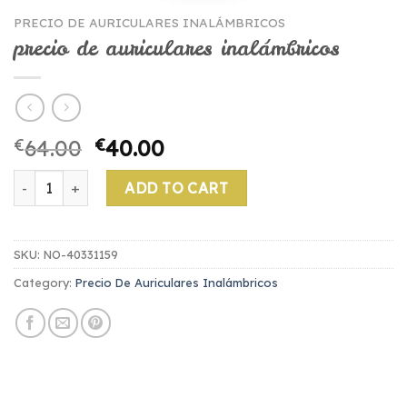
PRECIO DE AURICULARES INALÁMBRICOS
precio de auriculares inalámbricos
€
64.00
€
40.00
precio de auriculares inalámbricos quantity
ADD TO CART
SKU:
NO-40331159
Category:
Precio De Auriculares Inalámbricos