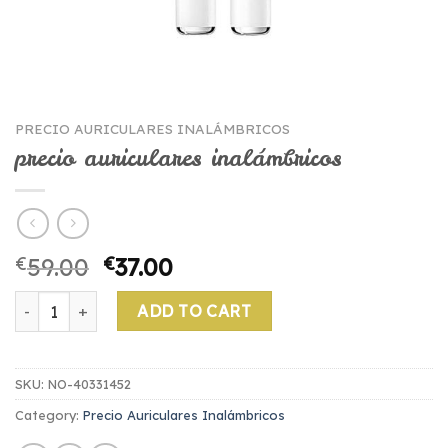
PRECIO AURICULARES INALÁMBRICOS
precio auriculares inalámbricos
€
59.00
€
37.00
precio auriculares inalámbricos quantity
ADD TO CART
SKU:
NO-40331452
Category:
Precio Auriculares Inalámbricos