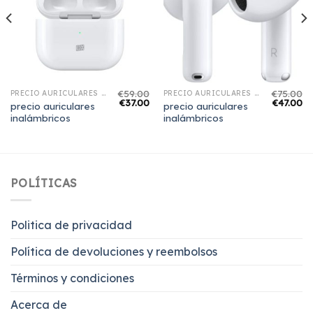
€
59.00
€
75.00
PRECIO AURICULARES INALÁMBRICOS
PRECIO AURICULARES INALÁMBRICOS
€
37.00
€
47.00
precio auriculares
precio auriculares
inalámbricos
inalámbricos
POLÍTICAS
Politica de privacidad
Política de devoluciones y reembolsos
Términos y condiciones
Acerca de