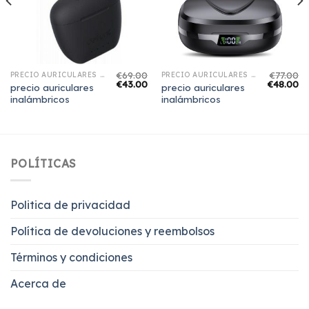
€
69.00
€
77.00
PRECIO AURICULARES INALÁMBRICOS
PRECIO AURICULARES INALÁMBRICOS
€
43.00
€
48.00
precio auriculares
precio auriculares
inalámbricos
inalámbricos
POLÍTICAS
Politica de privacidad
Política de devoluciones y reembolsos
Términos y condiciones
Acerca de