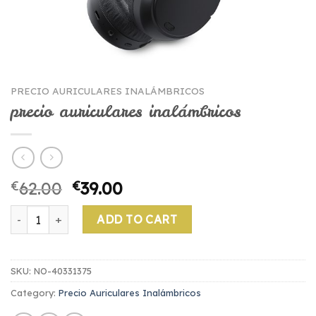
PRECIO AURICULARES INALÁMBRICOS
precio auriculares inalámbricos
€
62.00
€
39.00
precio auriculares inalámbricos quantity
ADD TO CART
SKU:
NO-40331375
Category:
Precio Auriculares Inalámbricos